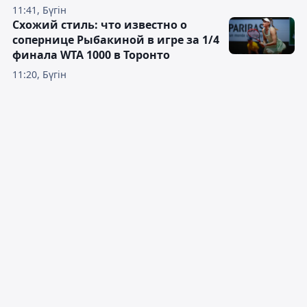
11:41, Бүгін
Схожий стиль: что известно о
сопернице Рыбакиной в игре за 1/4
финала WTA 1000 в Торонто
11:20, Бүгін