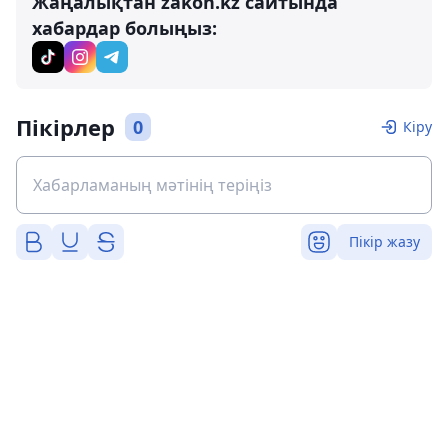
Жаңалықтан zakon.kz сайтында
хабардар болыңыз:
Пікірлер
0
Кіру
Пікір жазу