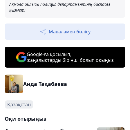
Ақмола облысы полиция департаментінің баспасөз
қызметі
Мақаламен бөлісу
Google-ға қосылып,
жаңалықтарды бірінші болып оқыңыз
Аида Тақабаева
Қазақстан
Оқи отырыңыз