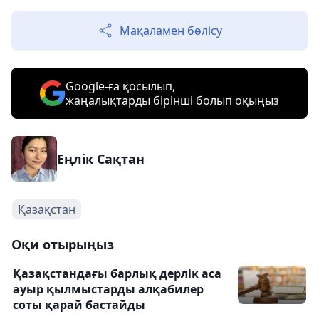
Мақаламен бөлісу
Google-ға қосылып,
жаңалықтарды бірінші болып оқыңыз
Еңлік Сақтан
Қазақстан
Оқи отырыңыз
Қазақстандағы барлық дерлік аса
ауыр қылмыстарды алқабилер
соты қарай бастайды