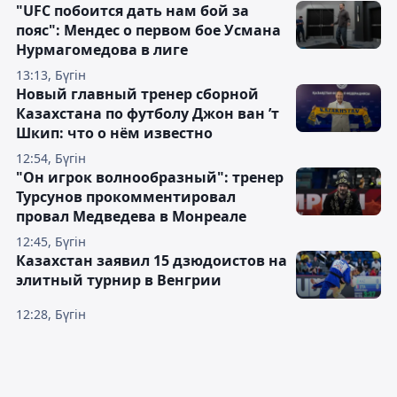
"UFC побоится дать нам бой за
пояс": Мендес о первом бое Усмана
Нурмагомедова в лиге
13:13, Бүгін
Новый главный тренер сборной
Казахстана по футболу Джон ван ’т
Шкип: что о нём известно
12:54, Бүгін
"Он игрок волнообразный": тренер
Турсунов прокомментировал
провал Медведева в Монреале
12:45, Бүгін
Казахстан заявил 15 дзюдоистов на
элитный турнир в Венгрии
12:28, Бүгін