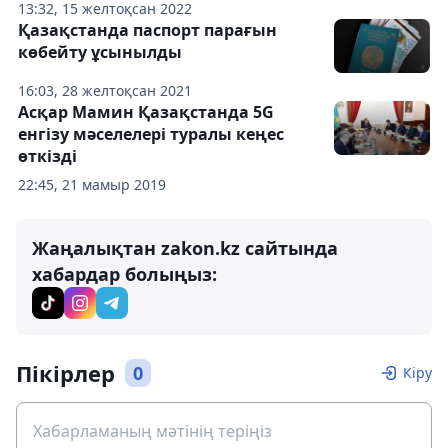
13:32, 15 желтоқсан 2022
Қазақстанда паспорт парағын
көбейту ұсынылды
16:03, 28 желтоқсан 2021
Асқар Мамин Қазақстанда 5G
енгізу мәселелері туралы кеңес
өткізді
22:45, 21 мамыр 2019
Жаңалықтан zakon.kz сайтында
хабардар болыңыз:
Пікірлер
0
Кіру