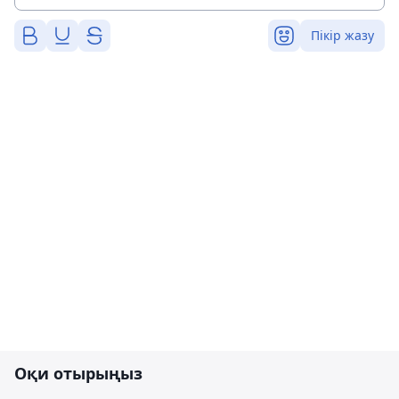
Пікір жазу
Оқи отырыңыз