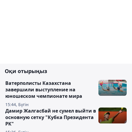
Оқи отырыңыз
Ватерполисты Казахстана
завершили выступление на
юношеском чемпионате мира
15:44, Бүгін
Дамир Жалгасбай не сумел выйти в
основную сетку "Кубка Президента
РК"