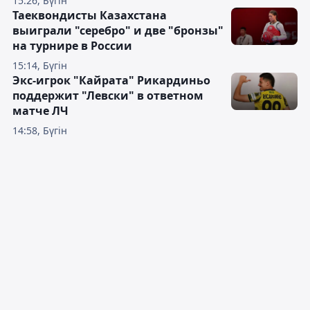
15:26, Бүгін
Таеквондисты Казахстана
выиграли "серебро" и две "бронзы"
на турнире в России
15:14, Бүгін
Экс-игрок "Кайрата" Рикардиньо
поддержит "Левски" в ответном
матче ЛЧ
14:58, Бүгін