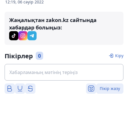
12:19, 06 сәуір 2022
Жаңалықтан zakon.kz сайтында
хабардар болыңыз:
Пікірлер
0
Кіру
Пікір жазу