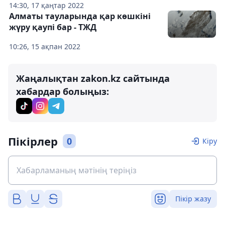
14:30, 17 қаңтар 2022
Алматы тауларында қар көшкіні
жүру қаупі бар - ТЖД
10:26, 15 ақпан 2022
Жаңалықтан zakon.kz сайтында
хабардар болыңыз:
Пікірлер
0
Кіру
Пікір жазу