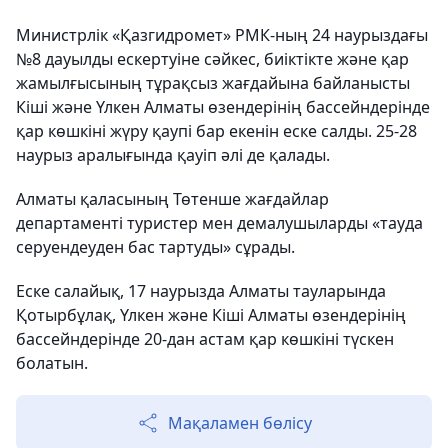
Министрлік «Қазгидромет» РМК-ның 24 наурыздағы
№8 дауылды ескертуіне сәйкес, биіктікте және қар
жамылғысының тұрақсыз жағдайына байланысты
Кіші және Үлкен Алматы өзендерінің бассейндерінде
қар көшкіні жүру қаупі бар екенін еске салды. 25-28
наурыз аралығында қауіп әлі де қалады.
Алматы қаласының Төтенше жағдайлар
департаменті туристер мен демалушыларды «тауда
серуендеуден бас тартуды» сұрады.
Еске салайық, 17 наурызда Алматы тауларында
Қотырбұлақ, Үлкен және Кіші Алматы өзендерінің
бассейндерінде 20-дан астам қар көшкіні түскен
болатын.
Мақаламен бөлісу