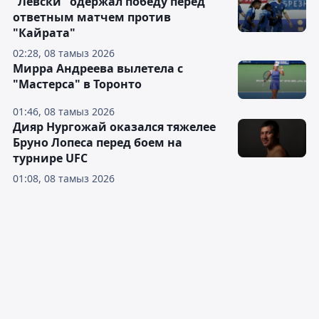
"Левски" одержал победу перед
ответным матчем против
"Кайрата"
02:28, 08 тамыз 2026
Мирра Андреева вылетела с
"Мастерса" в Торонто
01:46, 08 тамыз 2026
Дияр Нургожай оказался тяжелее
Бруно Лопеса перед боем на
турнире UFC
01:08, 08 тамыз 2026