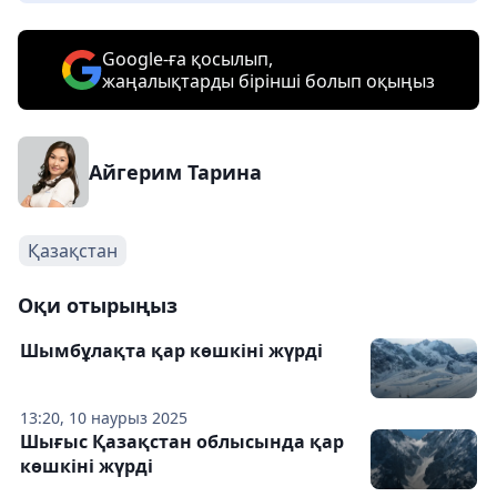
Google-ға қосылып,
жаңалықтарды бірінші болып оқыңыз
Айгерим Тарина
Қазақстан
Оқи отырыңыз
Шымбұлақта қар көшкіні жүрді
13:20, 10 наурыз 2025
Шығыс Қазақстан облысында қар
көшкіні жүрді