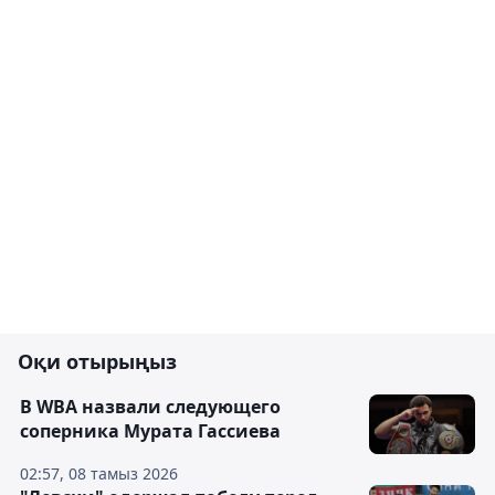
Оқи отырыңыз
В WBA назвали следующего
соперника Мурата Гассиева
02:57, 08 тамыз 2026