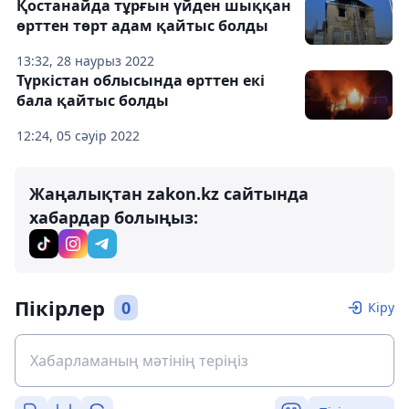
Қостанайда тұрғын үйден шыққан
өрттен төрт адам қайтыс болды
13:32, 28 наурыз 2022
Түркістан облысында өрттен екі
бала қайтыс болды
12:24, 05 сәуір 2022
Жаңалықтан zakon.kz сайтында
хабардар болыңыз:
Пікірлер
0
Кіру