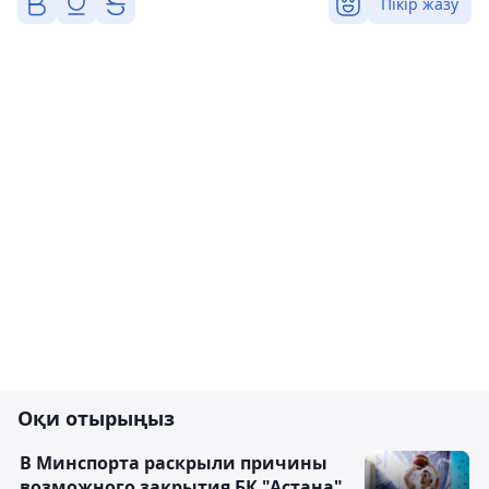
Пікір жазу
Оқи отырыңыз
В Минспорта раскрыли причины
возможного закрытия БК "Астана"