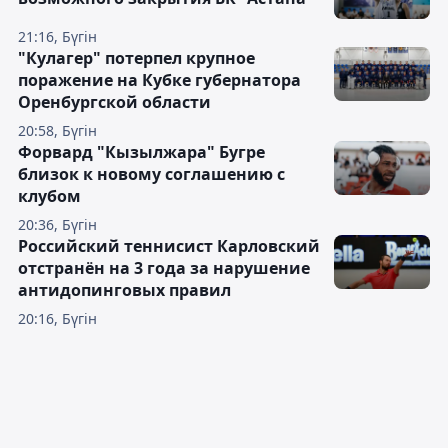
21:16, Бүгін
"Кулагер" потерпел крупное
поражение на Кубке губернатора
Оренбургской области
20:58, Бүгін
Форвард "Кызылжара" Бугре
близок к новому соглашению с
клубом
20:36, Бүгін
Российский теннисист Карловский
отстранён на 3 года за нарушение
антидопинговых правил
20:16, Бүгін