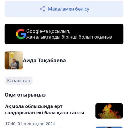
Мақаламен бөлісу
Google-ға қосылып,
жаңалықтарды бірінші болып оқыңыз
Аида Тақабаева
Қазақстан
Оқи отырыңыз
Ақмола облысында өрт
салдарынан екі бала қаза тапты
17:40, 01 желтоқсан 2024