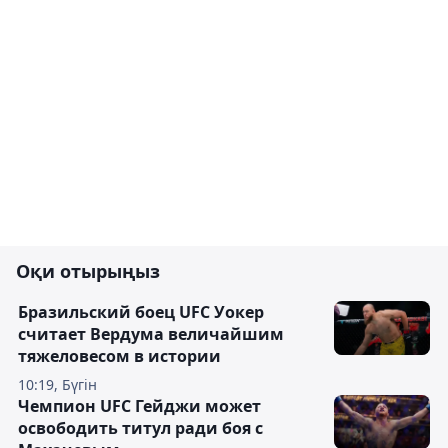
Оқи отырыңыз
Бразильский боец UFC Уокер
считает Вердума величайшим
тяжеловесом в истории
10:19, Бүгін
Чемпион UFC Гейджи может
освободить титул ради боя с