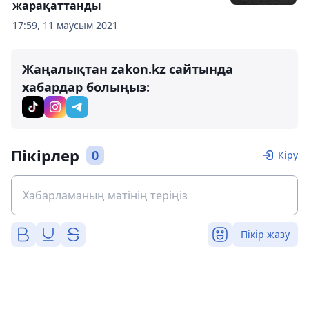
жарақаттанды
17:59, 11 маусым 2021
Жаңалықтан zakon.kz сайтында
хабардар болыңыз:
Пікірлер
0
Кіру
Пікір жазу