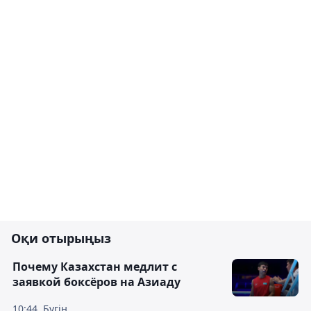
Оқи отырыңыз
Почему Казахстан медлит с
заявкой боксёров на Азиаду
10:44, Бүгін