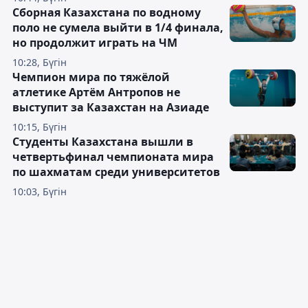
Сборная Казахстана по водному
поло не сумела выйти в 1/4 финала,
но продолжит играть на ЧМ
10:28, Бүгін
Чемпион мира по тяжёлой
атлетике Артём Антропов не
выступит за Казахстан на Азиаде
10:15, Бүгін
Студенты Казахстана вышли в
четвертьфинал чемпионата мира
по шахматам среди университетов
10:03, Бүгін