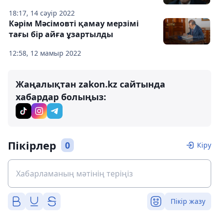
18:17, 14 сәуір 2022
Кәрім Мәсімовті қамау мерзімі
тағы бір айға ұзартылды
12:58, 12 мамыр 2022
Жаңалықтан zakon.kz сайтында
хабардар болыңыз:
Пікірлер
0
Кіру
Пікір жазу