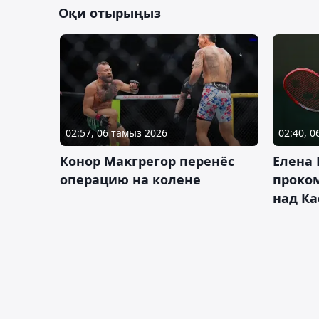
Оқи отырыңыз
02:57, 06 тамыз 2026
02:40, 
Конор Макгрегор перенёс
Елена
операцию на колене
проко
над Ка