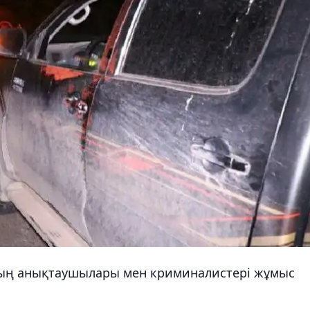
ың анықтаушылары мен криминалистері жұмыс