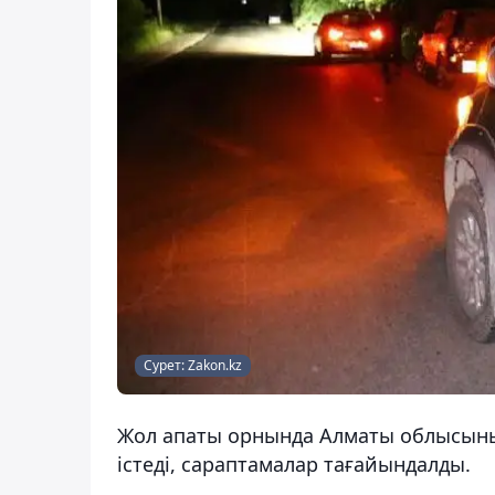
Сурет: Zakon.kz
Жол апаты орнында Алматы облысын
істеді, сараптамалар тағайындалды.