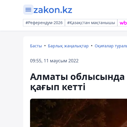
#Референдум-2026
#Қазақстан мақтанышы
Басты
Барлық жаңалықтар
Оқиғалар тура
09:55, 11 маусым 2022
Алматы облысында т
қағып кетті