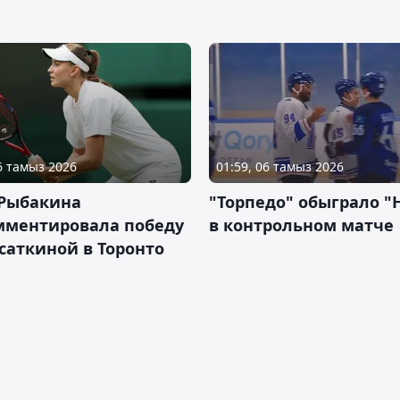
06 тамыз 2026
01:59, 06 тамыз 2026
 Рыбакина
"Торпедо" обыграло "
мментировала победу
в контрольном матче
саткиной в Торонто