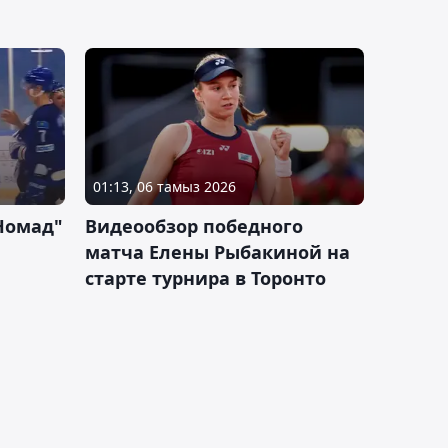
01:13, 06 тамыз 2026
Номад"
Видеообзор победного
матча Елены Рыбакиной на
старте турнира в Торонто