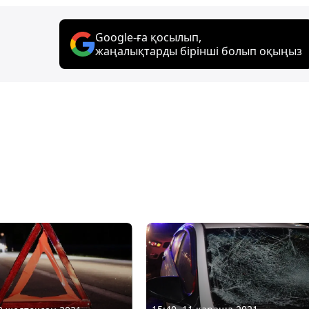
Google-ға қосылып,
жаңалықтарды бірінші болып оқыңыз