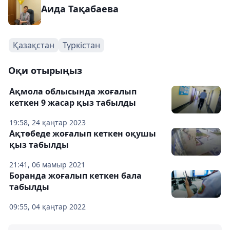
Аида Тақабаева
Қазақстан
Түркістан
Оқи отырыңыз
Ақмола облысында жоғалып
кеткен 9 жасар қыз табылды
19:58, 24 қаңтар 2023
Ақтөбеде жоғалып кеткен оқушы
қыз табылды
21:41, 06 мамыр 2021
Боранда жоғалып кеткен бала
табылды
09:55, 04 қаңтар 2022