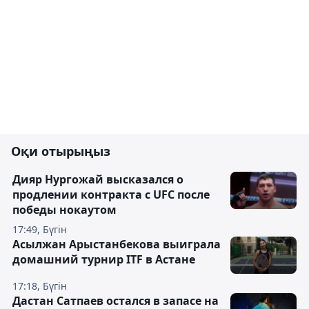
Оқи отырыңыз
Дияр Нургожай высказался о
продлении контракта с UFC после
победы нокаутом
17:49, Бүгін
Асылжан Арыстанбекова выиграла
домашний турнир ITF в Астане
17:18, Бүгін
Дастан Сатпаев остался в запасе на