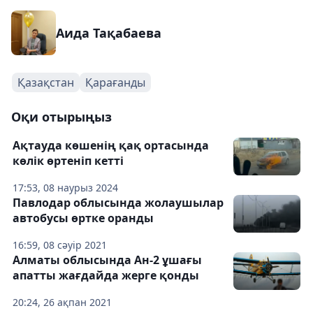
Аида Тақабаева
Қазақстан
Қарағанды
Оқи отырыңыз
Ақтауда көшенің қақ ортасында
көлік өртеніп кетті
17:53, 08 наурыз 2024
Павлодар облысында жолаушылар
автобусы өртке оранды
16:59, 08 сәуір 2021
Алматы облысында Ан-2 ұшағы
апатты жағдайда жерге қонды
20:24, 26 ақпан 2021