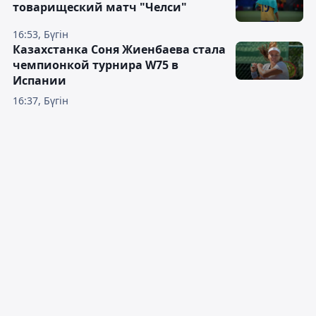
товарищеский матч "Челси"
16:53, Бүгін
Казахстанка Соня Жиенбаева стала
чемпионкой турнира W75 в
Испании
16:37, Бүгін