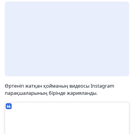
Өртеніп жатқан қойманың видеосы Instagram
парақшаларының бірінде жарияланды.