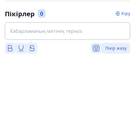
Пікірлер
0
Кіру
Пікір жазу