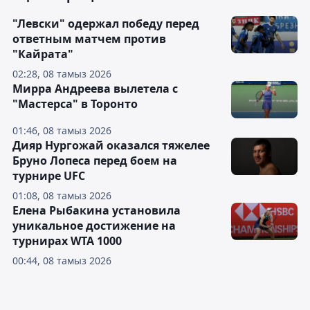
"Левски" одержал победу перед
ответным матчем против
"Кайрата"
02:28, 08 тамыз 2026
Мирра Андреева вылетела с
"Мастерса" в Торонто
01:46, 08 тамыз 2026
Дияр Нургожай оказался тяжелее
Бруно Лопеса перед боем на
турнире UFC
01:08, 08 тамыз 2026
Елена Рыбакина установила
уникальное достижение на
турнирах WTA 1000
00:44, 08 тамыз 2026