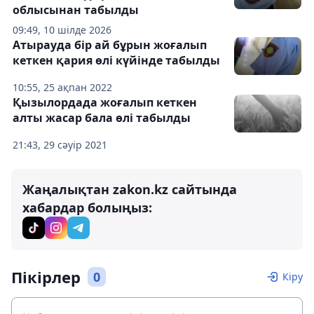
облысынан табылды
09:49, 10 шілде 2026
Атырауда бір ай бұрын жоғалып
кеткен қария өлі күйінде табылды
10:55, 25 ақпан 2022
Қызылордада жоғалып кеткен
алты жасар бала өлі табылды
21:43, 29 сәуір 2021
Жаңалықтан zakon.kz сайтында
хабардар болыңыз:
Пікірлер
0
Кіру