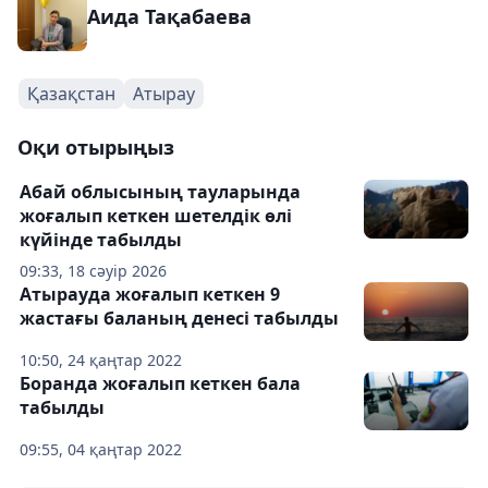
Аида Тақабаева
Қазақстан
Атырау
Оқи отырыңыз
Абай облысының тауларында
жоғалып кеткен шетелдік өлі
күйінде табылды
09:33, 18 сәуір 2026
Атырауда жоғалып кеткен 9
жастағы баланың денесі табылды
10:50, 24 қаңтар 2022
Боранда жоғалып кеткен бала
табылды
09:55, 04 қаңтар 2022