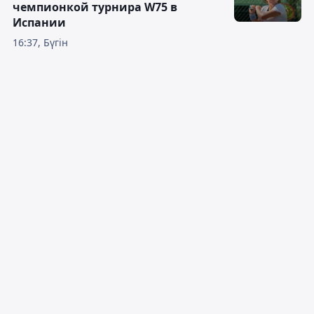
чемпионкой турнира W75 в
Испании
16:37, Бүгін