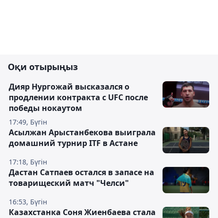
Оқи отырыңыз
Дияр Нургожай высказался о
продлении контракта с UFC после
победы нокаутом
17:49, Бүгін
Асылжан Арыстанбекова выиграла
домашний турнир ITF в Астане
17:18, Бүгін
Дастан Сатпаев остался в запасе на
товарищеский матч "Челси"
16:53, Бүгін
Казахстанка Соня Жиенбаева стала