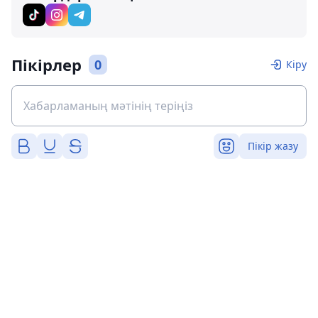
Пікірлер
0
Кіру
Пікір жазу