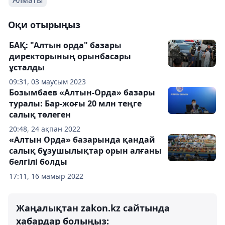
Оқи отырыңыз
БАҚ: "Алтын орда" базары
директорының орынбасары
ұсталды
09:31, 03 маусым 2023
Бозымбаев «Алтын-Орда» базары
туралы: Бар-жоғы 20 млн теңге
салық төлеген
20:48, 24 ақпан 2022
«Алтын Орда» базарында қандай
салық бұзушылықтар орын алғаны
белгілі болды
17:11, 16 мамыр 2022
Жаңалықтан zakon.kz сайтында
хабардар болыңыз: