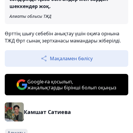
шеккендер жоқ.
Алматы облысы ТЖД
Өрттің шығу себебін анықтау үшін оқиға орнына
ТЖД Өрт сынақ зертханасы мамандары жіберілді.
Мақаламен бөлісу
Google-ға қосылып,
жаңалықтарды бірінші болып оқыңыз
Камшат Сатиева
Алматы