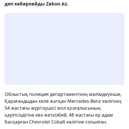
деп хабарлайды Zakon.kz.
Облыстық полиция департаментінің мәлімдеуінше,
Қарағандыдан келе жатқан Mercedes-Benz көлігінің
54 жастағы жүргізушісі жол қозғалысының
қауіпсіздігіне көз жеткізбей, 48 жастағы ер адам
басқарған Chevrolet Cobalt көлігіне соғылған.