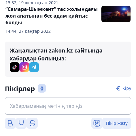
15:32, 19 желтоқсан 2021
“Самара-Шымкент” тас жолындағы
жол апатынан бес адам қайтыс
болды
14:44, 27 қаңтар 2022
Жаңалықтан zakon.kz сайтында
хабардар болыңыз:
Пікірлер
0
Кіру
Пікір жазу