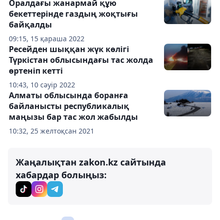
Оралдағы жанармай құю
бекеттерінде газдың жоқтығы
байқалды
09:15, 15 қараша 2022
Ресейден шыққан жүк көлігі
Түркістан облысындағы тас жолда
өртеніп кетті
10:43, 10 сәуір 2022
Алматы облысында боранға
байланысты республикалық
маңызы бар тас жол жабылды
10:32, 25 желтоқсан 2021
Жаңалықтан zakon.kz сайтында
хабардар болыңыз: