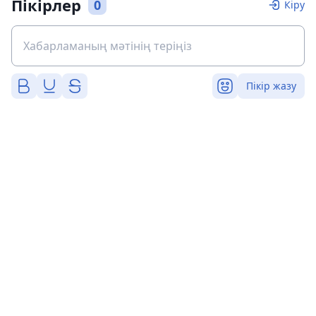
Пікірлер
0
Кіру
Пікір жазу