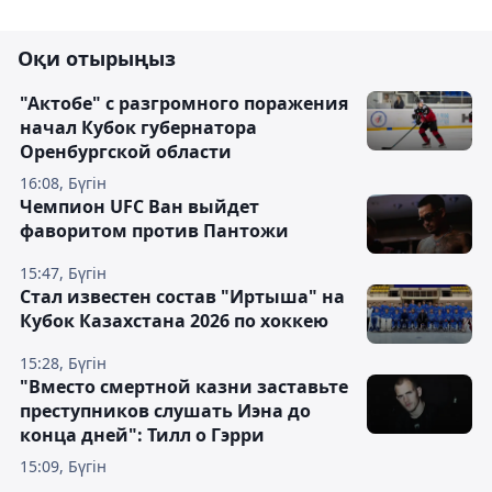
Оқи отырыңыз
"Актобе" с разгромного поражения
начал Кубок губернатора
Оренбургской области
16:08, Бүгін
Чемпион UFC Ван выйдет
фаворитом против Пантожи
15:47, Бүгін
Стал известен состав "Иртыша" на
Кубок Казахстана 2026 по хоккею
15:28, Бүгін
"Вместо смертной казни заставьте
преступников слушать Иэна до
конца дней": Тилл о Гэрри
15:09, Бүгін