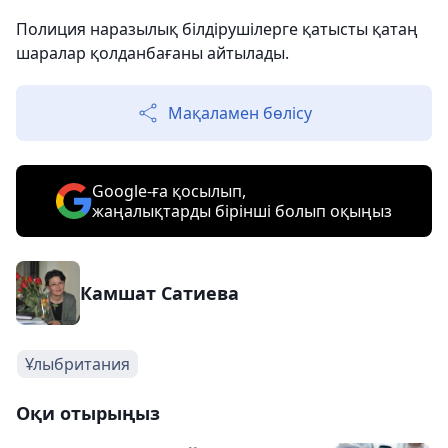
Полиция наразылық білдірушілерге қатысты қатаң
шаралар қолданбағаны айтылады.
Мақаламен бөлісу
Google-ға қосылып,
жаңалықтарды бірінші болып оқыңыз
Камшат Сатиева
Ұлыбритания
Оқи отырыңыз