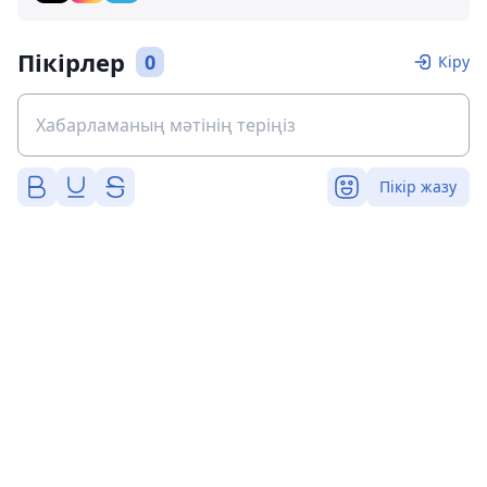
Пікірлер
0
Кіру
Пікір жазу