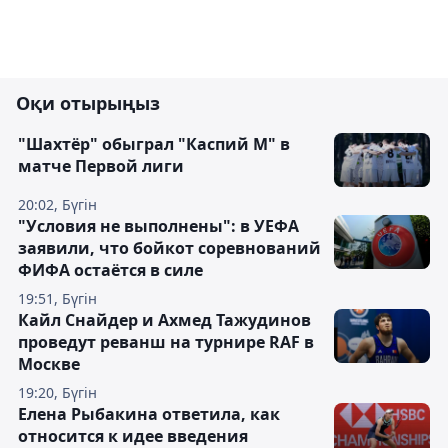
Оқи отырыңыз
"Шахтёр" обыграл "Каспий М" в
матче Первой лиги
20:02, Бүгін
"Условия не выполнены": в УЕФА
заявили, что бойкот соревнований
ФИФА остаётся в силе
19:51, Бүгін
Кайл Снайдер и Ахмед Тажудинов
проведут реванш на турнире RAF в
Москве
19:20, Бүгін
Елена Рыбакина ответила, как
относится к идее введения