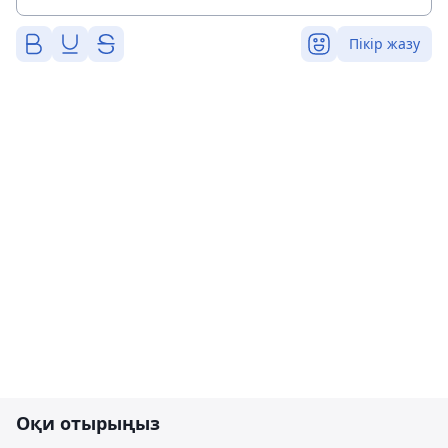
Пікір жазу
Оқи отырыңыз