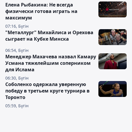
Елена Рыбакина: Не всегда
физически готова играть на
максимум
07:16, Бүгін
"Металлург" Михайлиса и Орехова
сыграет на Кубке Минска
06:54, Бүгін
Менеджер Махачева назвал Камару
Усмана тяжелейшим соперником
для Ислама
06:30, Бүгін
Соболенко одержала уверенную
победу в третьем круге турнира в
Торонто
05:59, Бүгін