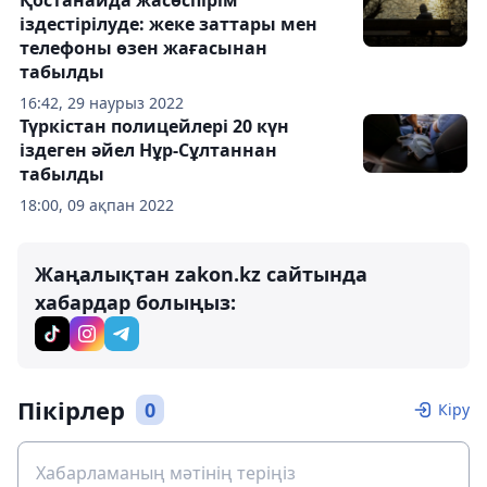
іздестірілуде: жеке заттары мен
телефоны өзен жағасынан
табылды
16:42, 29 наурыз 2022
Түркістан полицейлері 20 күн
іздеген әйел Нұр-Сұлтаннан
табылды
18:00, 09 ақпан 2022
Жаңалықтан zakon.kz сайтында
хабардар болыңыз:
Пікірлер
0
Кіру