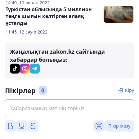
14:40, 10 ақпан 2022
Түркістан облысында 5 миллион
теңге шығын келтірген алаяқ
ұсталды
11:45, 12 сәуір 2022
Жаңалықтан zakon.kz сайтында
хабардар болыңыз:
Пікірлер
0
Кіру
Пікір жазу