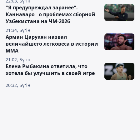
22:03, Бүгін
"Я предупреждал заранее".
Каннаваро - о проблемах сборной
Узбекистана на ЧМ-2026
21:34, Бүгін
Арман Царукян назвал
величайшего легковеса в истории
ММА
21:02, Бүгін
Елена Рыбакина ответила, что
хотела бы улучшить в своей игре
20:32, Бүгін