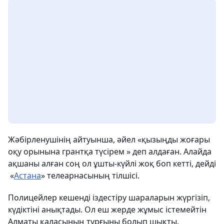
Жәбірленушінің айтуынша, әйел «қызыңды жоғары
оқу орынына грантқа түсірем » деп алдаған. Алайда
ақшаны алған соң ол ұшты-күйлі жоқ боп кетті, дейді
«
Астана
» телеарнасының тілшісі.
Полицейлер кешенді іздестіру шараларын жүргізіп,
күдіктіні анықтады. Ол еш жерде жұмыс істемейтін
Алматы қаласының тұрғыны болып шықты.