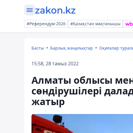
#Референдум-2026
#Қазақстан мақтанышы
Басты
Барлық жаңалықтар
Оқиғалар тура
15:58, 28 тамыз 2022
Алматы облысы мен
сөндірушілері далад
жатыр