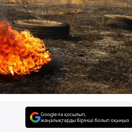
Google-ға қосылып,
жаңалықтарды бірінші болып оқыңыз