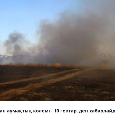
н аумақтың көлемі - 10 гектар, деп хабарлай