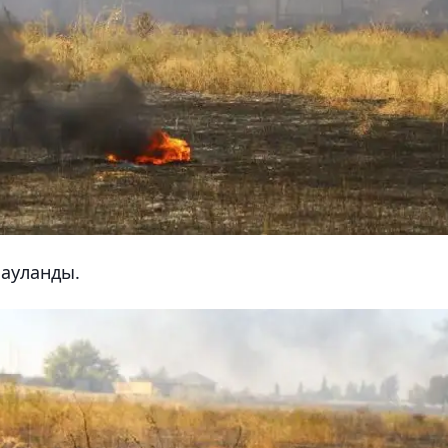
шауланды.