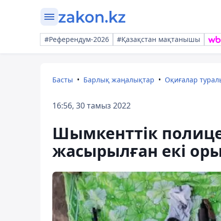
#Референдум-2026
#Қазақстан мақтанышы
Басты
Барлық жаңалықтар
Оқиғалар тура
16:56, 30 тамыз 2022
Шымкенттік полице
жасырылған екі ор