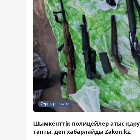
Сурет: polisia.kz
Шымкенттік полицейлер атыс қару
тапты, деп хабарлайды Zakon.kz.