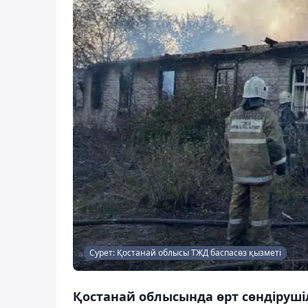
Сурет: Қостанай облысы ТЖД баспасөз қызметі
Қостанай облысында өрт сөндіруші