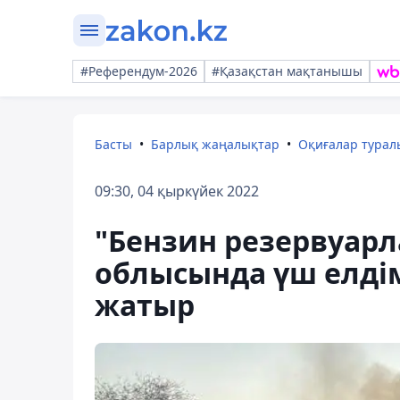
#Референдум-2026
#Қазақстан мақтанышы
Басты
Барлық жаңалықтар
Оқиғалар тура
09:30, 04 қыркүйек 2022
"Бензин резервуарл
облысында үш елдім
жатыр