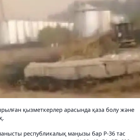
ырылған қызметкерлер арасында қаза болу және
қ.
анысты республикалық маңызы бар Р-36 тас