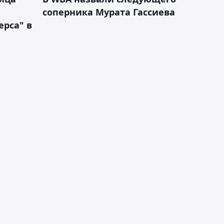
соперника Мурата Гассиева
рса" в