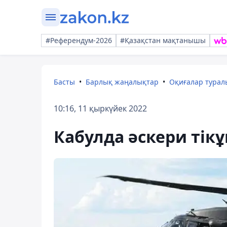
#Референдум-2026
#Қазақстан мақтанышы
Басты
Барлық жаңалықтар
Оқиғалар тура
10:16, 11 қыркүйек 2022
Кабулда әскери ті