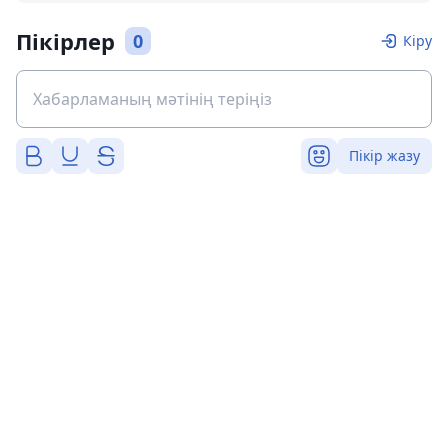
Пікірлер
0
Кіру
Пікір жазу