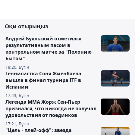
Оқи отырыңыз
Андрей Буяльский отметился
результативным пасом в
контрольном матче за "Полонию
Бытом"
18:20, Бүгін
Теннисистка Соня Жиенбаева
вышла в финал турнира ITF в
Испании
17:43, Бүгін
Легенда ММА Жорж Сен-Пьер
признался, что никогда не получал
удовольствия от поединков
17:21, Бүгін
"Цель - плей-офф": звезда