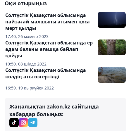
Оқи отырыңыз
Солтүстік Қазақстан облысында
найзағай малшыны атымен қоса
мерт қылды
17:40, 26 мамыр 2023
Солтүстік Қазақстан облысында ер
адам баланы ағашқа байлап
қойды
10:50, 08 шілде 2022
Солтүстік Қазақстан облысында
көлдің аты өзгертілді
16:59, 19 қыркүйек 2022
Жаңалықтан zakon.kz сайтында
хабардар болыңыз: