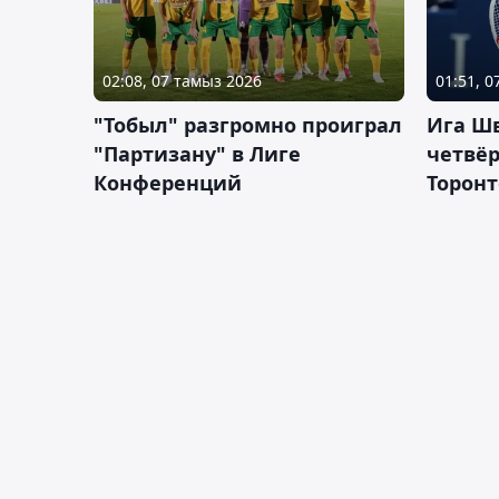
02:08, 07 тамыз 2026
01:51, 
"Тобыл" разгромно проиграл
Ига Ш
"Партизану" в Лиге
четвёр
Конференций
Торонт