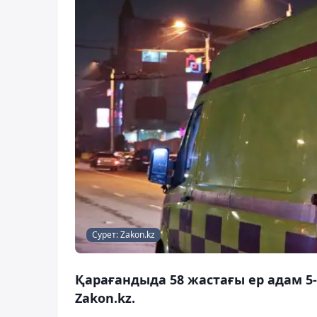
Сурет: Zakon.kz
Қарағандыда 58 жастағы ер адам 5
Zakon.kz.