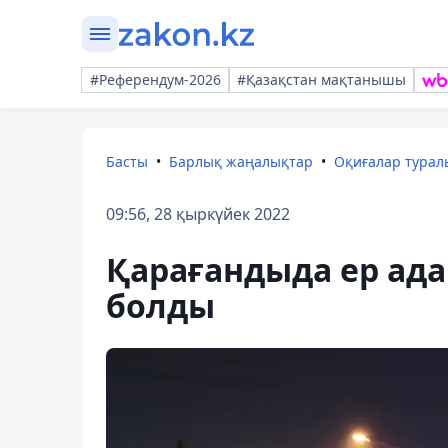
#Референдум-2026
#Қазақстан мақтанышы
Басты
Барлық жаңалықтар
Оқиғалар тура
09:56, 28 қыркүйек 2022
Қарағандыда ер ада
болды