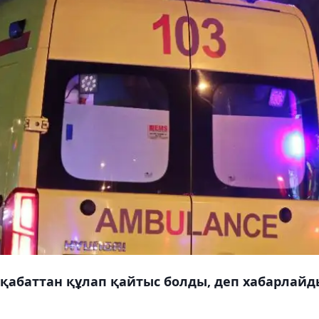
-қабаттан құлап қайтыс болды, деп хабарлайд