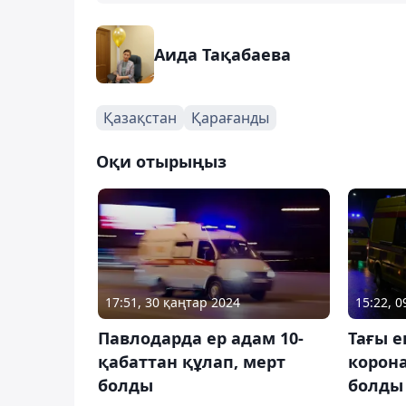
Аида Тақабаева
Қазақстан
Қарағанды
Оқи отырыңыз
17:51, 30 қаңтар 2024
15:22, 
Павлодарда ер адам 10-
Тағы е
қабаттан құлап, мерт
корон
болды
болды