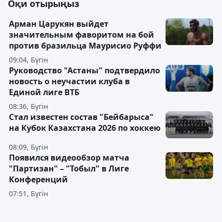
Оқи отырыңыз
Арман Царукян выйдет
значительным фаворитом на бой
против бразильца Маурисио Руффи
09:04, Бүгін
Руководство "Астаны" подтвердило
новость о неучастии клуба в
Единой лиге ВТБ
08:36, Бүгін
Стал известен состав "Бейбарыса"
на Кубок Казахстана 2026 по хоккею
08:09, Бүгін
Появился видеообзор матча
"Партизан" – "Тобыл" в Лиге
Конференций
07:51, Бүгін