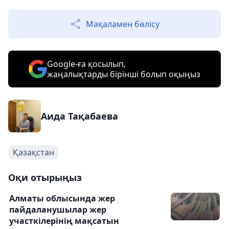
Мақаламен бөлісу
Google-ға қосылып,
жаңалықтарды бірінші болып оқыңыз
Аида Тақабаева
Қазақстан
Оқи отырыңыз
Алматы облысында жер
пайдаланушылар жер
участкілерінің мақсатын