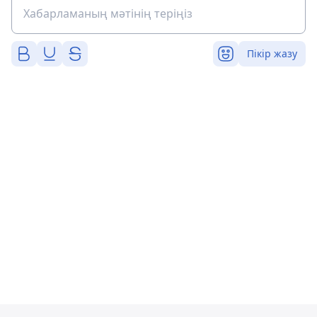
Пікір жазу