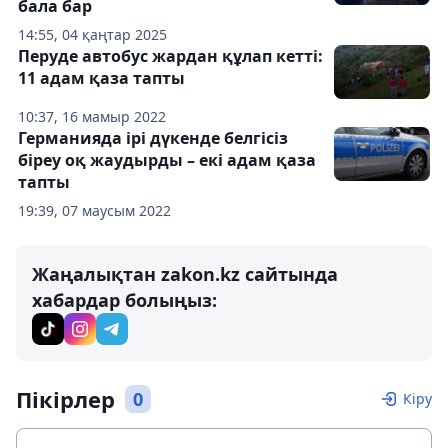
бала бар
14:55, 04 қаңтар 2025
Перуде автобус жардан құлап кетті:
11 адам қаза тапты
10:37, 16 мамыр 2022
Германияда ірі дүкенде белгісіз
біреу оқ жаудырды – екі адам қаза
тапты
19:39, 07 маусым 2022
Жаңалықтан zakon.kz сайтында
хабардар болыңыз:
Пікірлер
0
Кіру