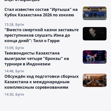
Стал известен состав "Иртыша" на
Кубок Казахстана 2026 по хоккею
15:28, Бүгін
"Вместо смертной казни заставьте
преступников слушать Иэна до
конца дней": Тилл о Гэрри
15:09, Бүгін
Таеквондисты Казахстана
выиграли четыре "бронзы" на
турнире в Индонезии
14:48, Бүгін
Обсуждён ход подготовки сборных
Казахстана к международным
комплексным соревнованиям
14:30, Бүгін