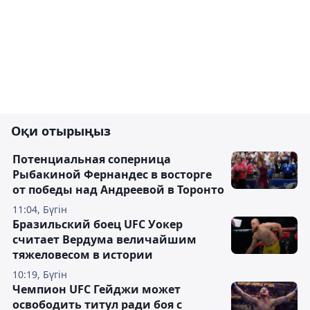
Оқи отырыңыз
Потенциальная соперница
Рыбакиной Фернандес в восторге
от победы над Андреевой в Торонто
11:04, Бүгін
Бразильский боец UFC Уокер
считает Вердума величайшим
тяжеловесом в истории
10:19, Бүгін
Чемпион UFC Гейджи может
освободить титул ради боя с