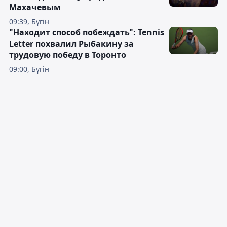
Махачевым
09:39, Бүгін
"Находит способ побеждать": Tennis
Letter похвалил Рыбакину за
трудовую победу в Торонто
09:00, Бүгін