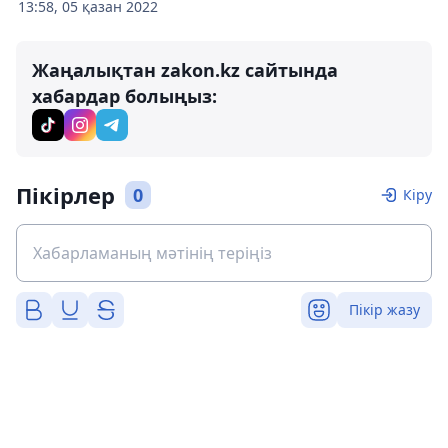
13:58, 05 қазан 2022
Жаңалықтан zakon.kz сайтында
хабардар болыңыз:
Пікірлер
0
Кіру
Пікір жазу