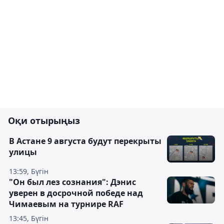
Оқи отырыңыз
В Астане 9 августа будут перекрыты
улицы
13:59, Бүгін
"Он был лез сознания": Дэнис
уверен в досрочной победе над
Чимаевым на турнире RAF
13:45, Бүгін