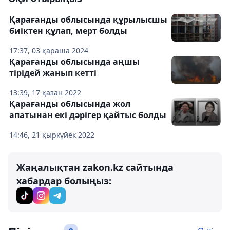
Қарағанды облысында құрылысшы
биіктен құлап, мерт болды
17:37, 03 қараша 2024
Қарағанды ​​облысында аңшы
тірідей жанып кетті
13:39, 17 қазан 2022
Қарағанды ​​облысында жол
апатынан екі дәрігер қайтыс болды
14:46, 21 қыркүйек 2022
Жаңалықтан zakon.kz сайтында
хабардар болыңыз: