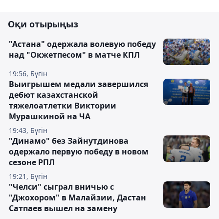
Оқи отырыңыз
"Астана" одержала волевую победу
над "Окжетпесом" в матче КПЛ
19:56, Бүгін
Выигрышем медали завершился
дебют казахстанской
тяжелоатлетки Виктории
Мурашкиной на ЧА
19:43, Бүгін
"Динамо" без Зайнутдинова
одержало первую победу в новом
сезоне РПЛ
19:21, Бүгін
"Челси" сыграл вничью с
"Джохором" в Малайзии, Дастан
Сатпаев вышел на замену