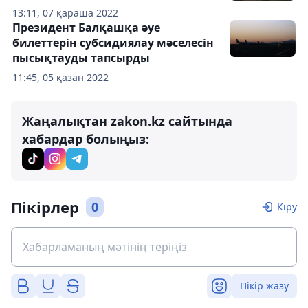
13:11, 07 қараша 2022
Президент Балқашқа әуе
билеттерін субсидиялау мәселесін
пысықтауды тапсырды
11:45, 05 қазан 2022
Жаңалықтан zakon.kz сайтында
хабардар болыңыз:
Пікірлер
0
Кіру
Пікір жазу