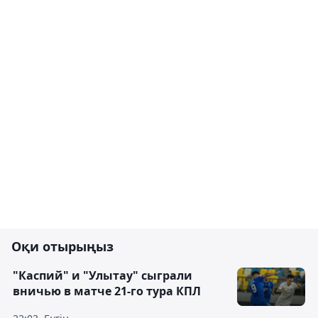
Оқи отырыңыз
"Каспий" и "Улытау" сыграли
вничью в матче 21-го тура КПЛ