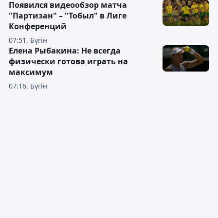
Появился видеообзор матча
"Партизан" – "Тобыл" в Лиге
Конференций
07:51, Бүгін
Елена Рыбакина: Не всегда
физически готова играть на
максимум
07:16, Бүгін