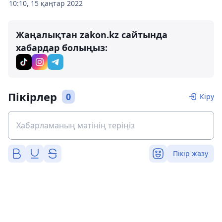
10:10, 15 қаңтар 2022
Жаңалықтан zakon.kz сайтында
хабардар болыңыз:
Пікірлер
0
Кіру
Пікір жазу