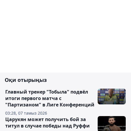
Оқи отырыңыз
Главный тренер "Тобыла" подвёл
итоги первого матча с
"Партизаном" в Лиге Конференций
03:28, 07 тамыз 2026
Царукян может получить бой за
титул в случае победы над Руффи