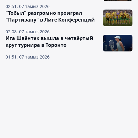
02:51, 07 тамыз 2026
"Тобыл" разгромно проиграл
"Партизану" в Лиге Конференций
02:08, 07 тамыз 2026
Ига Швёнтек вышла в четвёртый
круг турнира в Торонто
01:51, 07 тамыз 2026