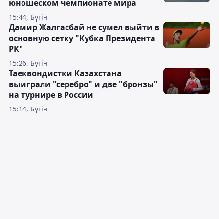
юношеском чемпионате мира
15:44, Бүгін
Дамир Жалгасбай не сумел выйти в
основную сетку "Кубка Президента
РК"
15:26, Бүгін
Таеквондистки Казахстана
выиграли "серебро" и две "бронзы"
на турнире в России
15:14, Бүгін