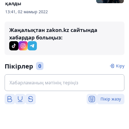
қалды
13:41, 02 мамыр 2022
Жаңалықтан zakon.kz сайтында
хабардар болыңыз:
Пікірлер
0
Кіру
Пікір жазу