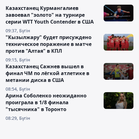
Казахстанец Курмангалиев
завоевал "золото" на турнире
серии WTT Youth Contender в США
09:37, Бүгін
"Кызылжару" будет присуждено
техническое поражение в матче
против "Алтая" в КПЛ
09:15, Бүгін
Казахстанец Сажнев вышел в
финал ЧМ по лёгкой атлетике в
метании диска в США
08:54, Бүгін
Арина Соболенко неожиданно
проиграла в 1/8 финала
"тысячника" в Торонто
08:29, Бүгін