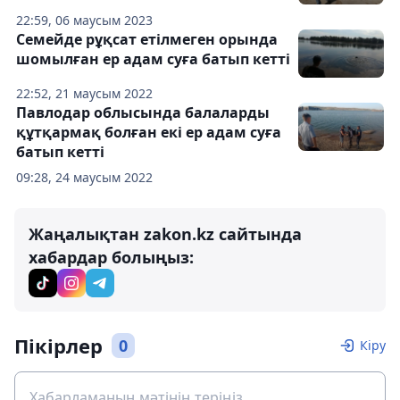
22:59, 06 маусым 2023
Семейде рұқсат етілмеген орында
шомылған ер адам суға батып кетті
22:52, 21 маусым 2022
Павлодар облысында балаларды
құтқармақ болған екі ер адам суға
батып кетті
09:28, 24 маусым 2022
Жаңалықтан zakon.kz сайтында
хабардар болыңыз:
Пікірлер
0
Кіру