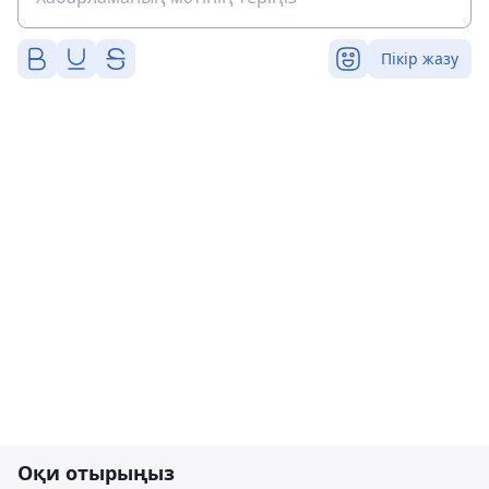
Пікір жазу
Оқи отырыңыз