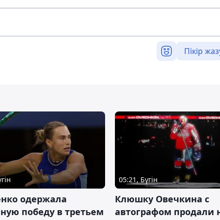
Пікір жаз
үгін
05:21, Бүгін
енко одержала
Клюшку Овечкина с
ную победу в третьем
автографом продали 