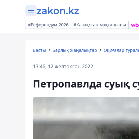
#Референдум-2026
#Қазақстан мақтанышы
Басты
Барлық жаңалықтар
Оқиғалар тура
13:46, 12 желтоқсан 2022
Петропавлда суық 