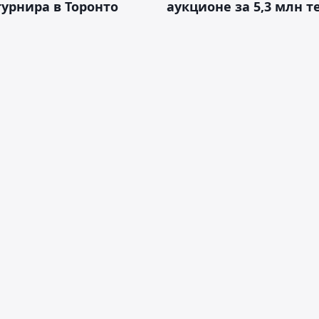
турнира в Торонто
аукционе за 5,3 млн т