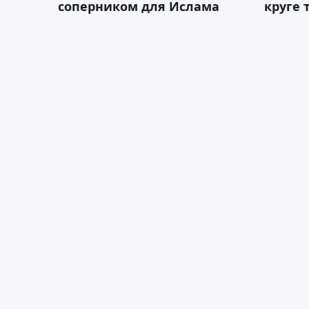
соперником для Ислама
круге 