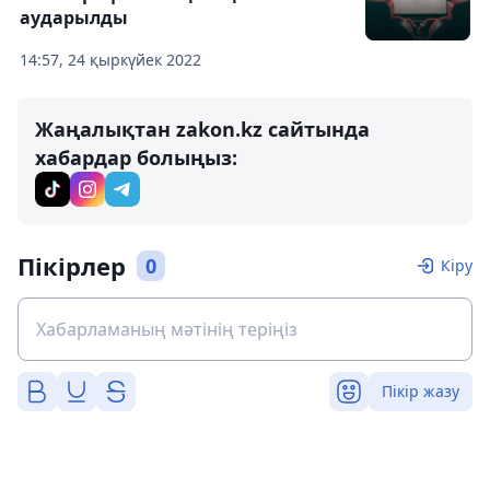
аударылды
14:57, 24 қыркүйек 2022
Жаңалықтан zakon.kz сайтында
хабардар болыңыз:
Пікірлер
0
Кіру
Пікір жазу