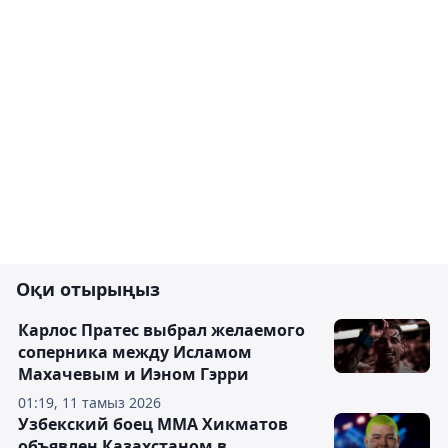
Оқи отырыңыз
Карлос Пратес выбрал желаемого
соперника между Исламом
Махачевым и Иэном Гэрри
01:19, 11 тамыз 2026
Узбекский боец ММА Хикматов
объявлен Казахстаном в