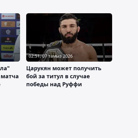
02:51, 07 тамыз 2026
ла"
Царукян может получить
 матча
бой за титул в случае
е
победы над Руффи