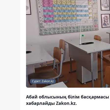
Сурет: Zakon.kz
Абай облысының білім басқармасы жа
хабарлайды Zakon.kz.