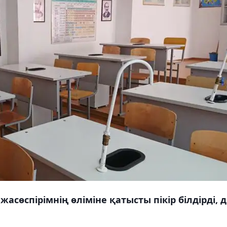
сөспірімнің өліміне қатысты пікір білдірді, 