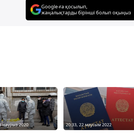
Google-ға қосылып,
жаңалықтарды бірінші болып оқыңыз
20:33, 22 маусым 2022
28 наурыз 2020