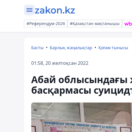
#Референдум-2026
#Қазақстан мақтанышы
Басты
Барлық жаңалықтар
Қоғам тынысы
01:58, 20 желтоқсан 2022
Абай облысындағы ж
басқармасы суицид