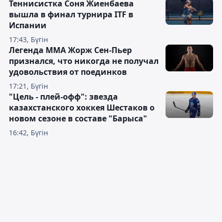
Теннисистка Соня Жиенбаева
вышла в финал турнира ITF в
Испании
17:43, Бүгін
Легенда ММА Жорж Сен-Пьер
признался, что никогда не получал
удовольствия от поединков
17:21, Бүгін
"Цель - плей-офф": звезда
казахстанского хоккея Шестаков о
новом сезоне в составе "Барыса"
16:42, Бүгін