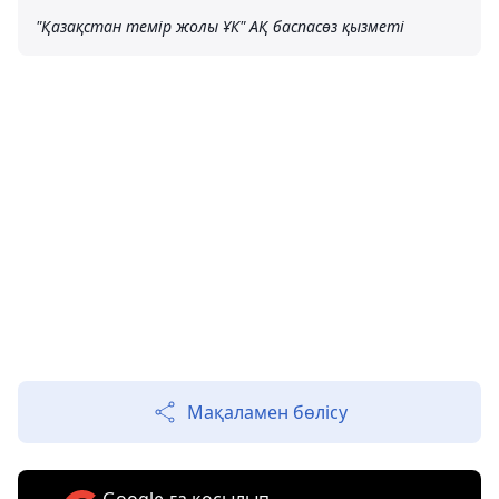
"Қазақстан темір жолы ҰК" АҚ баспасөз қызметі
Мақаламен бөлісу