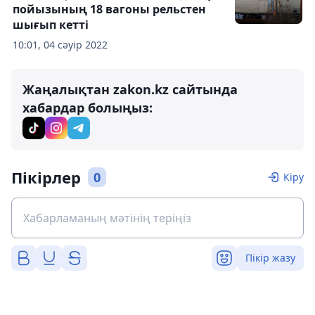
пойызының 18 вагоны рельстен
шығып кетті
10:01, 04 сәуір 2022
Жаңалықтан zakon.kz сайтында
хабардар болыңыз:
Пікірлер
0
Кіру
Пікір жазу