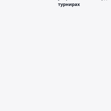
турнирах