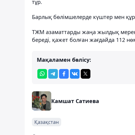
тұр.
Барлық бөлімшелерде күштер мен құра
ТЖМ азаматтарды жаңа жылдық мереке
береді, қажет болған жағдайда 112 н
Мақаламен бөлісу:
Камшат Сатиева
Қазақстан