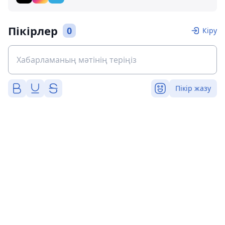
Пікірлер
0
Кіру
Пікір жазу