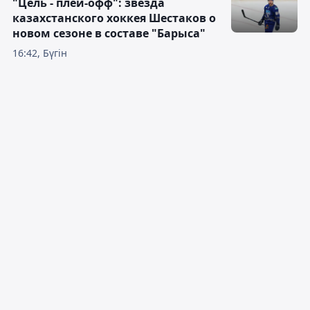
"Цель - плей-офф": звезда
казахстанского хоккея Шестаков о
новом сезоне в составе "Барыса"
16:42, Бүгін