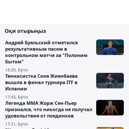
Оқи отырыңыз
Андрей Буяльский отметился
результативным пасом в
контрольном матче за "Полонию
Бытом"
18:20, Бүгін
Теннисистка Соня Жиенбаева
вышла в финал турнира ITF в
Испании
17:43, Бүгін
Легенда ММА Жорж Сен-Пьер
признался, что никогда не получал
удовольствия от поединков
17:21, Бүгін