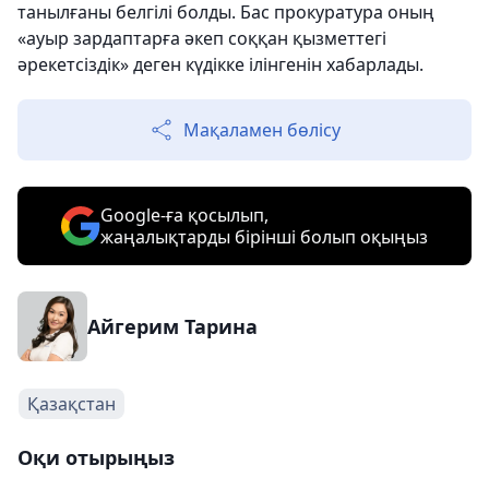
танылғаны белгілі болды. Бас прокуратура оның
«ауыр зардаптарға әкеп соққан қызметтегі
әрекетсіздік» деген күдікке ілінгенін хабарлады.
Мақаламен бөлісу
Google-ға қосылып,
жаңалықтарды бірінші болып оқыңыз
Айгерим Тарина
Қазақстан
Оқи отырыңыз