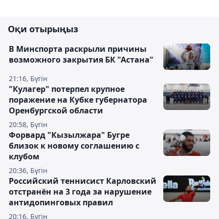
Оқи отырыңыз
В Минспорта раскрыли причины
возможного закрытия БК "Астана"
21:16, Бүгін
"Кулагер" потерпел крупное
поражение на Кубке губернатора
Оренбургской области
20:58, Бүгін
Форвард "Кызылжара" Бугре
близок к новому соглашению с
клубом
20:36, Бүгін
Российский теннисист Карловский
отстранён на 3 года за нарушение
антидопинговых правил
20:16, Бүгін