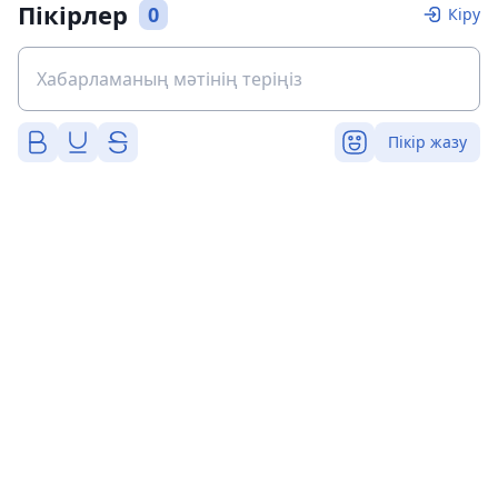
Пікірлер
0
Кіру
Пікір жазу