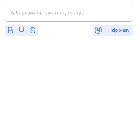
Пікір жазу