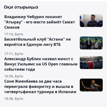
Оқи отырыңыз
Владимир Чебурин покинет
"Атырау" - его место займёт Самат
Смаков
17:14, Бүгін
Баскетбольный клуб "Астана" не
вернётся в Единую лигу ВТБ
17:11, Бүгін
Александр Бублик назвал микст с
Винус Уильямс на US Open главным
событием года
16:56, Бүгін
Соня Жиенбаева за два часа
переиграла фаворитку и вышла в
четвертьфинал турнира в Испании
16:39, Бүгін