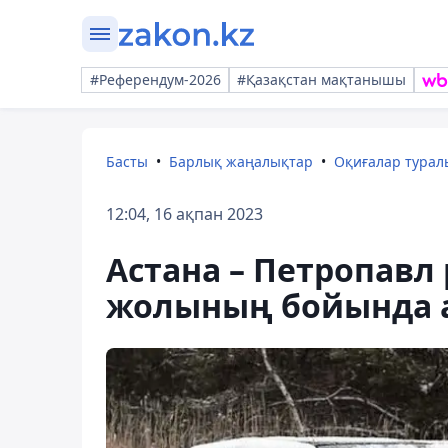
#Референдум-2026
#Қазақстан мақтанышы
Басты
Барлық жаңалықтар
Оқиғалар тура
12:04, 16 ақпан 2023
Астана – Петропавл
жолының бойында а