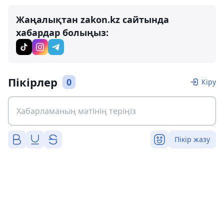
Жаңалықтан zakon.kz сайтында
хабардар болыңыз:
Пікірлер
0
Кіру
Пікір жазу