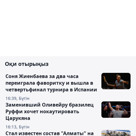
Оқи отырыңыз
Соня Жиенбаева за два часа
переиграла фаворитку и вышла в
четвертьфинал турнира в Испании
16:39, Бүгін
Заменивший Оливейру бразилец
Руффи хочет нокаутировать
Царукяна
16:13, Бүгін
Стал известен состав "Алматы" на