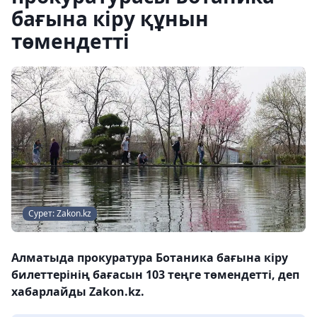
бағына кіру құнын
төмендетті
Сурет: Zakon.kz
Алматыда прокуратура Ботаника бағына кіру
билеттерінің бағасын 103 теңге төмендетті, деп
хабарлайды Zakon.kz.