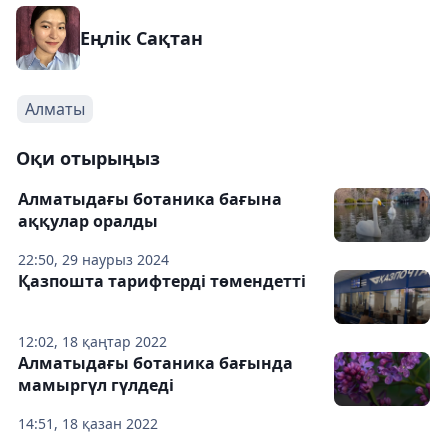
Еңлік Сақтан
Алматы
Оқи отырыңыз
Алматыдағы ботаника бағына
аққулар оралды
22:50, 29 наурыз 2024
Қазпошта тарифтерді төмендетті
12:02, 18 қаңтар 2022
Алматыдағы ботаника бағында
мамыргүл гүлдеді
14:51, 18 қазан 2022