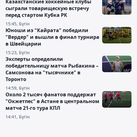
Казахстанские хоккейные клубы
сыграли товарищескую встречу
перед стартом Кубка РК
15:45, Бүгін
Юноши из "Кайрата" победили
"Вердер" и вышли в финал турнира
в Швейцарии
15:23, Бүгін
Эксперты определили
победительницу матча Рыбакина –
Самсонова на "тысячнике" в
Торонто
14:59, Бүгін
Около 2 тысяч фанатов поддержат
"Окжетпес" в Астане в центральном
матче 21-го тура КПЛ
14:41, Бүгін