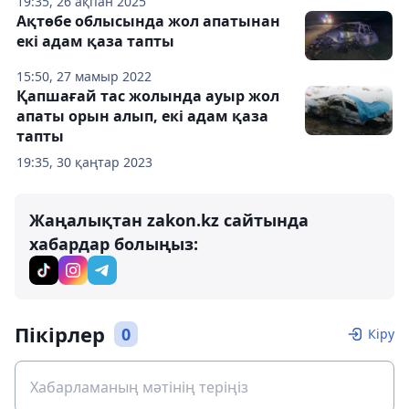
19:35, 26 ақпан 2025
Ақтөбе облысында жол апатынан
екі адам қаза тапты
15:50, 27 мамыр 2022
Қапшағай тас жолында ауыр жол
апаты орын алып, екі адам қаза
тапты
19:35, 30 қаңтар 2023
Жаңалықтан zakon.kz сайтында
хабардар болыңыз:
Пікірлер
0
Кіру