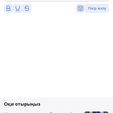
Пікір жазу
Оқи отырыңыз