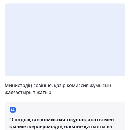
Министрдің сөзінше, қазір комиссия жұмысын
жалғастырып жатыр.
"Сондықтан комиссия тікұшақ апаты мен
қызметкерлеріміздің өліміне қатысты өз