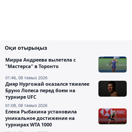
Оқи отырыңыз
Мирра Андреева вылетела с
"Мастерса" в Торонто
01:46, 08 тамыз 2026
Дияр Нургожай оказался тяжелее
Бруно Лопеса перед боем на
турнире UFC
01:08, 08 тамыз 2026
Елена Рыбакина установила
уникальное достижение на
турнирах WTA 1000