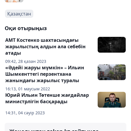
Қазақстан
Оқи отырыңыз
АМТ Костенко шахтасындағы
жарылыстың алдын ала себебін
атады
09:42, 28 қазан 2023
«Әдейі жаруы мүмкін» – Ильин
Шымкенттегі перзентхана
жанындағы жарылыс туралы
16:13, 01 маусым 2022
Юрий Ильин Төтенше жағдайлар
министрлігін басқарады
14:31, 04 сәуір 2023