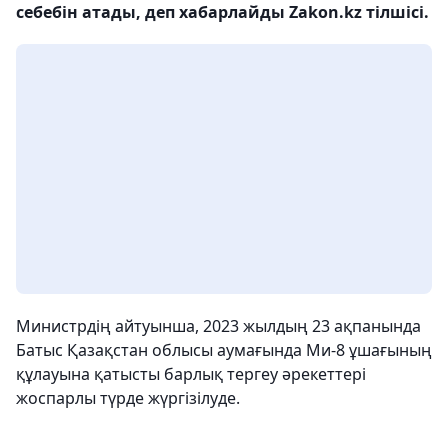
себебін атады, деп хабарлайды Zakon.kz тілшісі.
Министрдің айтуынша, 2023 жылдың 23 ақпанында
Батыс Қазақстан облысы аумағында Ми-8 ұшағының
құлауына қатысты барлық тергеу әрекеттері
жоспарлы түрде жүргізілуде.