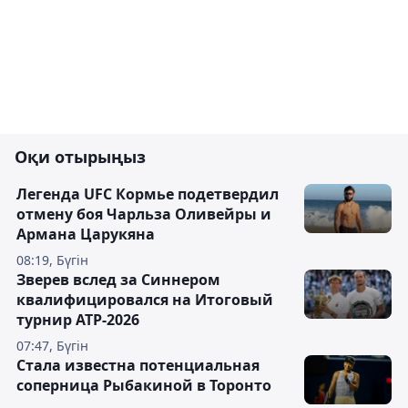
Оқи отырыңыз
Легенда UFC Кормье подетвердил
отмену боя Чарльза Оливейры и
Армана Царукяна
08:19, Бүгін
Зверев вслед за Синнером
квалифицировался на Итоговый
турнир ATP-2026
07:47, Бүгін
Cтала известна потенциальная
соперница Рыбакиной в Торонто