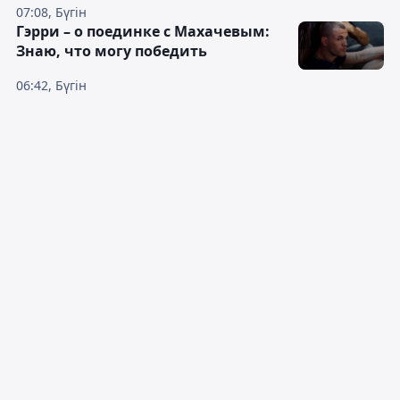
07:08, Бүгін
Гэрри – о поединке с Махачевым:
Знаю, что могу победить
06:42, Бүгін