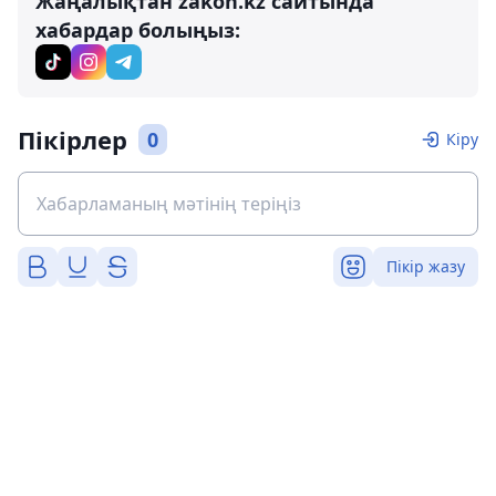
Жаңалықтан zakon.kz сайтында
хабардар болыңыз:
Пікірлер
0
Кіру
Пікір жазу