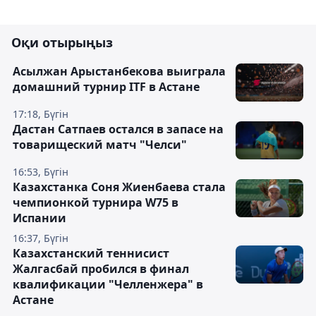
Оқи отырыңыз
Асылжан Арыстанбекова выиграла
домашний турнир ITF в Астане
17:18, Бүгін
Дастан Сатпаев остался в запасе на
товарищеский матч "Челси"
16:53, Бүгін
Казахстанка Соня Жиенбаева стала
чемпионкой турнира W75 в
Испании
16:37, Бүгін
Казахстанский теннисист
Жалгасбай пробился в финал
квалификации "Челленжера" в
Астане