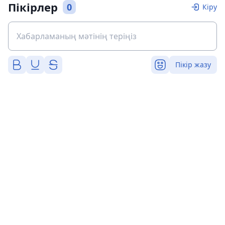
Пікірлер
0
Кіру
Пікір жазу